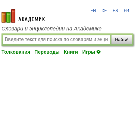
EN
DE
ES
FR
academic.ru
Словари и энциклопедии на Академике
Найти!
Толкования
Переводы
Книги
Игры ⚽