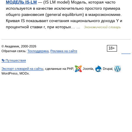
МОДЕЛЬ IS-LM
— (IS LM model) Модель, которая часто
используется в качестве исключительно простого примера
общего равновесия (general equilibrium) в макроэкономике.
Кривая IS показывает сочетания национального дохода Y и
процентной ставки r, при которых… …
Экономический словарь
© Академик, 2000-2026
18+
Обратная связь:
Техподдержка
,
Реклама на сайте
👣 Путешествия
Экспорт словарей на сайты
, сделанные на PHP,
Joomla,
Drupal,
WordPress, MODx.