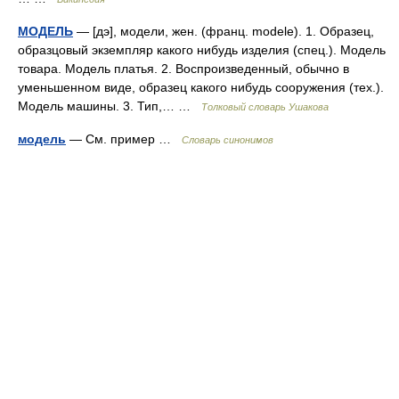
МОДЕЛЬ
— [дэ], модели, жен. (франц. modele). 1. Образец,
образцовый экземпляр какого нибудь изделия (спец.). Модель
товара. Модель платья. 2. Воспроизведенный, обычно в
уменьшенном виде, образец какого нибудь сооружения (тех.).
Модель машины. 3. Тип,… …
Толковый словарь Ушакова
модель
— См. пример …
Словарь синонимов