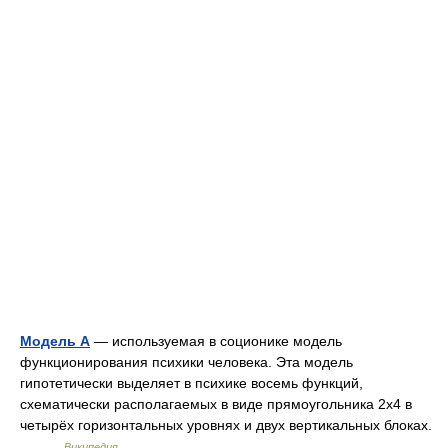
Модель А
— используемая в соционике модель
функционирования психики человека. Эта модель
гипотетически выделяет в психике восемь функций,
схематически располагаемых в виде прямоугольника 2х4 в
четырёх горизонтальных уровнях и двух вертикальных блоках.
… …
Википедия