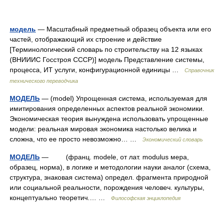
модель
— Масштабный предметный образец объекта или его
частей, отображающий их строение и действие
[Терминологический словарь по строительству на 12 языках
(ВНИИИС Госстроя СССР)] модель Представление системы,
процесса, ИТ услуги, конфигурационной единицы …
Справочник
технического переводчика
МОДЕЛЬ
— (model) Упрощенная система, используемая для
имитирования определенных аспектов реальной экономики.
Экономическая теория вынуждена использовать упрощенные
модели: реальная мировая экономика настолько велика и
сложна, что ее просто невозможно… …
Экономический словарь
МОДЕЛЬ
— (франц. modele, от лат. modulus мера,
образец, норма), в логике и методологии науки аналог (схема,
структура, знаковая система) определ. фрагмента природной
или социальной реальности, порождения человеч. культуры,
концептуально теоретич.… …
Философская энциклопедия